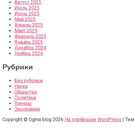
Август 2025
Июль 2025
Июнь 2025
Май 2025
Апрель 2025
Март 2025
Февраль 2025
Январь 2025
Декабрь 2024
Ноябрь 2024
Рубрики
Без рубрики
Наука
Общество
Политика
Тренды
Экономика
Copyright © Ogma blog 2026
На платформе WordPress
|
Тем