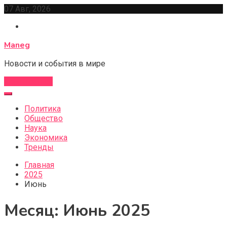
Перейти
07 Авг, 2026
к
содержимому
Maneg
Новости и события в мире
Подписаться
Политика
Общество
Наука
Экономика
Тренды
Главная
2025
Июнь
Месяц:
Июнь 2025