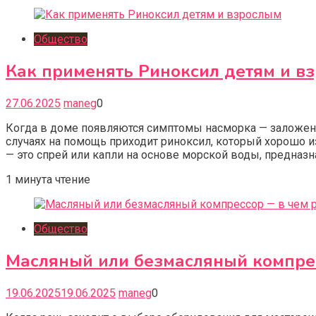
Общество
Как применять Риноксил детям и в
27.06.2025
maneg
0
Когда в доме появляются симптомы насморка — заложенно
случаях на помощь приходит риноксил, который хорошо 
— это спрей или капли на основе морской воды, предназн
1 минута чтение
Общество
Масляный или безмасляный компре
19.06.2025
19.06.2025
maneg
0