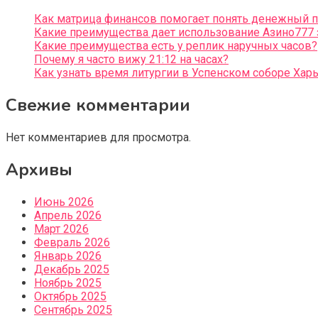
Как матрица финансов помогает понять денежный 
Какие преимущества дает использование Азино777 
Какие преимущества есть у реплик наручных часов?
Почему я часто вижу 21:12 на часах?
Как узнать время литургии в Успенском соборе Хар
Свежие комментарии
Нет комментариев для просмотра.
Архивы
Июнь 2026
Апрель 2026
Март 2026
Февраль 2026
Январь 2026
Декабрь 2025
Ноябрь 2025
Октябрь 2025
Сентябрь 2025