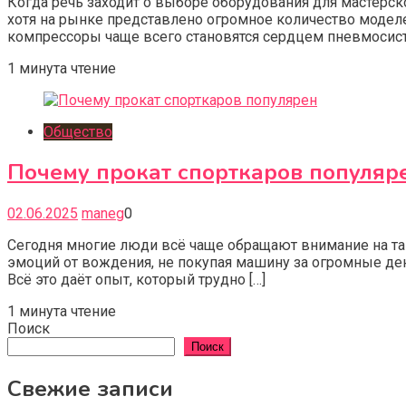
Когда речь заходит о выборе оборудования для мастерск
хотя на рынке представлено огромное количество моделе
компрессоры чаще всего становятся сердцем пневмосисте
1 минута чтение
Общество
Почему прокат спорткаров популяр
02.06.2025
maneg
0
Сегодня многие люди всё чаще обращают внимание на таку
эмоций от вождения, не покупая машину за огромные ден
Всё это даёт опыт, который трудно […]
1 минута чтение
Поиск
Поиск
Свежие записи