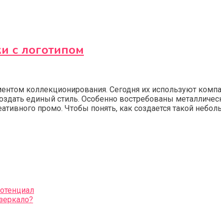
и с логотипом
ментом коллекционирования. Сегодня их используют компа
здать единый стиль. Особенно востребованы металлически
ативного промо. Чтобы понять, как создается такой неболь
потенциал
зеркало?