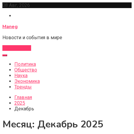
Перейти
08 Авг, 2026
к
содержимому
Maneg
Новости и события в мире
Подписаться
Политика
Общество
Наука
Экономика
Тренды
Главная
2025
Декабрь
Месяц:
Декабрь 2025