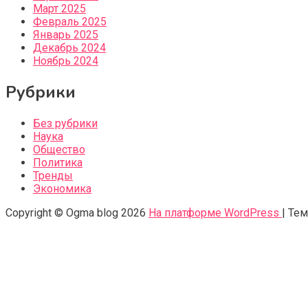
Март 2025
Февраль 2025
Январь 2025
Декабрь 2024
Ноябрь 2024
Рубрики
Без рубрики
Наука
Общество
Политика
Тренды
Экономика
Copyright © Ogma blog 2026
На платформе WordPress
|
Тем